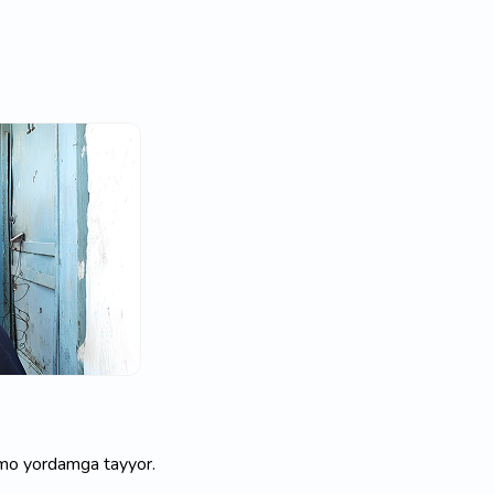
oimo yordamga tayyor.