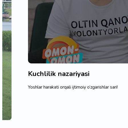
Kuchlilik nazariyasi
Yoshlar harakati orqali ijtimoiy o‘zgarishlar sari!