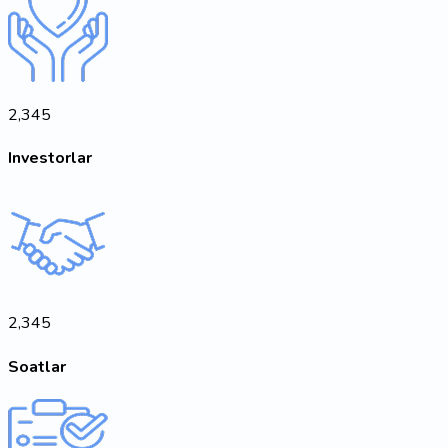
2,345
Investorlar
2,345
Soatlar