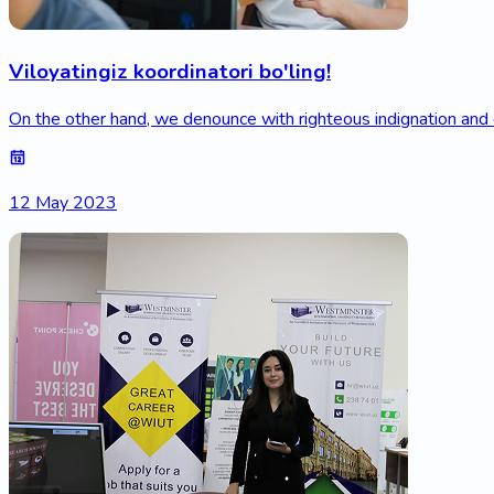
Viloyatingiz koordinatori bo'ling!
On the other hand, we denounce with righteous indignation and
12 May 2023