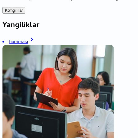
Ko'ngillilar
Yangiliklar
hammasi